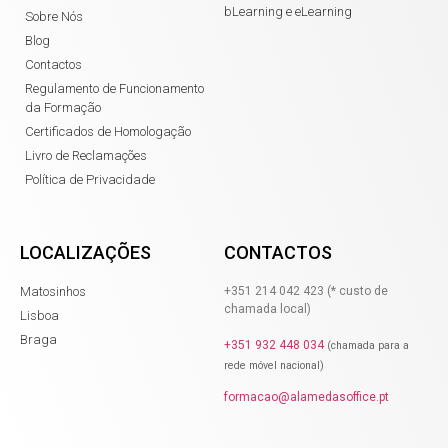
bLearning e eLearning
Sobre Nós
Blog
Contactos
Regulamento de Funcionamento
da Formação
Certificados de Homologação
Livro de Reclamações
Política de Privacidade
LOCALIZAÇÕES
CONTACTOS
Matosinhos
+351 214 042 423 (* custo de
chamada local)
Lisboa
Braga
+351 ‭932 448 034‬
(c
hamada para a
rede móvel nacional)
formacao@alamedasoffice.pt