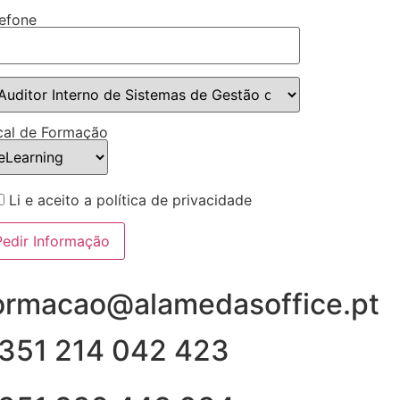
lefone
cal de Formação
Li e aceito a política de privacidade
ormacao@alamedasoffice.pt
351 214 042 423