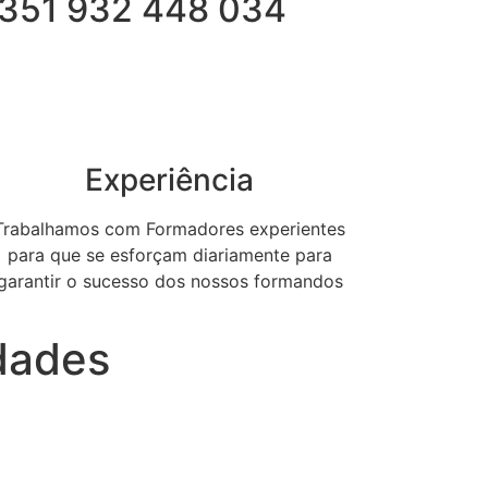
351 932 448 034
Experiência
Trabalhamos com Formadores experientes
para que se esforçam diariamente para
garantir o sucesso dos nossos formandos
idades