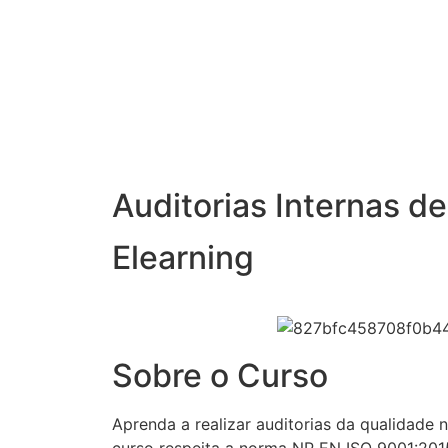
Auditorias Internas d
Elearning
Sobre o Curso
Aprenda a realizar auditorias da qualidade
curso respeita a norma NP EN ISO 9001:201